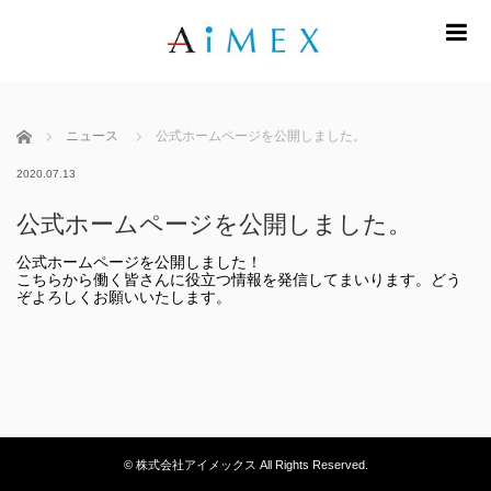
m
ホーム
ニュース
公式ホームページを公開しました。
2020.07.13
公式ホームページを公開しました。
公式ホームページを公開しました！
こちらから働く皆さんに役立つ情報を発信してまいります。どう
ぞよろしくお願いいたします。
© 株式会社アイメックス All Rights Reserved.