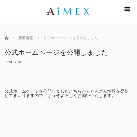
m
ホーム
新着情報
公式ホームページを公開しました
公式ホームページを公開しました
2020.07.18
公式ホームページを公開しましたこちらからどんどん情報を発信
してまいりますので、どうぞよろしくお願いいたします。